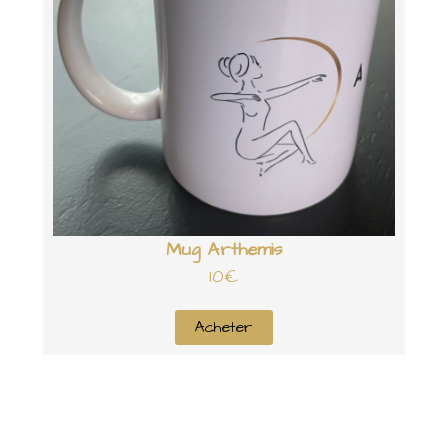
Mug Arthemis
10€
Acheter