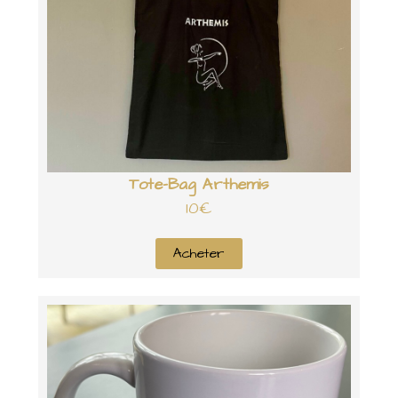
Tote-Bag Arthemis
10€
Acheter