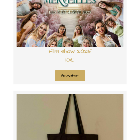
FIlm show 2025
10€
Acheter