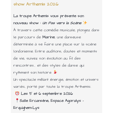
show Arthemis 2026
La troupe Arthemis vous présente son
nouveau show :
Un Pas vers la Scène
À travers cette comédie musicale, plongez dans
le parcours de
Marine
, une danseuse
déterminée à se faire une place sur la scène
londonienne. Entre auditions, doutes et moments
de vie, suivez son évolution au fil des
rencontres… et des styles de danse qui
rythment son histoire
Un spectacle mêlant énergie, émotion et univers
variés, porté par toute la troupe Arthemis.
Les 5 et 6 septembre 2026
Salle Ercansène, Espace Agoralys –
Erquighem-Lys