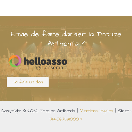
Envie de faire danser la Troupe
Arthemis ?
Je fais un don
Copyright © 2026 Troupe Arthemis |
Mentions légales
| Siret :
91406933100017