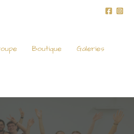
roupe
Boutique
Galeries