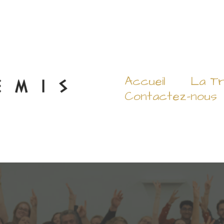
Accueil
La T
Contactez-nous